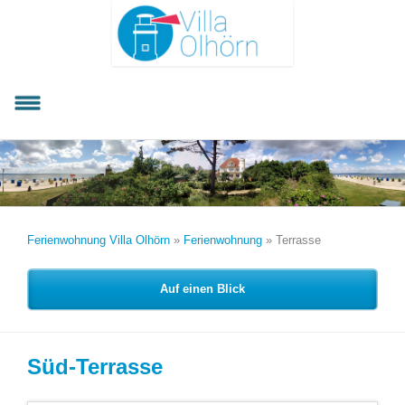
Ferienwohnung Villa Olhörn
»
Ferienwohnung
»
Terrasse
Auf einen Blick
Süd-Terrasse