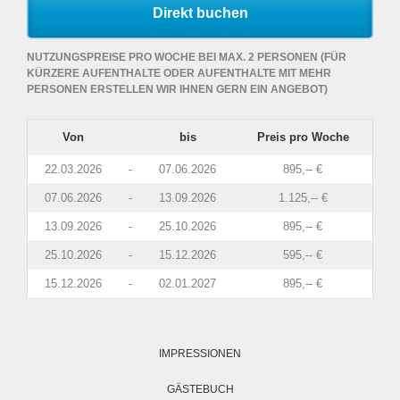
Direkt buchen
NUTZUNGSPREISE PRO WOCHE BEI MAX. 2 PERSONEN (FÜR
KÜRZERE AUFENTHALTE ODER AUFENTHALTE MIT MEHR
PERSONEN ERSTELLEN WIR IHNEN GERN EIN ANGEBOT)
Von
bis
Preis pro Woche
22.03.2026
-
07.06.2026
895,-- €
07.06.2026
-
13.09.2026
1.125,-- €
13.09.2026
-
25.10.2026
895,-- €
25.10.2026
-
15.12.2026
595,-- €
15.12.2026
-
02.01.2027
895,-- €
Navigation
überspringen
IMPRESSIONEN
GÄSTEBUCH