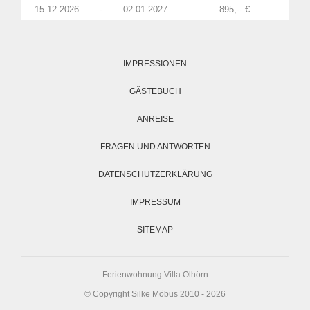
15.12.2026
-
02.01.2027
895,-- €
Navigation
überspringen
IMPRESSIONEN
GÄSTEBUCH
ANREISE
FRAGEN UND ANTWORTEN
DATENSCHUTZERKLÄRUNG
IMPRESSUM
SITEMAP
Ferienwohnung Villa Olhörn
© Copyright Silke Möbus 2010 - 2026