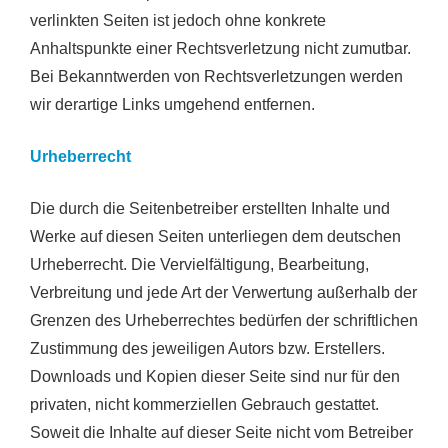
verlinkten Seiten ist jedoch ohne konkrete
Anhaltspunkte einer Rechtsverletzung nicht zumutbar.
Bei Bekanntwerden von Rechtsverletzungen werden
wir derartige Links umgehend entfernen.
Urheberrecht
Die durch die Seitenbetreiber erstellten Inhalte und
Werke auf diesen Seiten unterliegen dem deutschen
Urheberrecht. Die Vervielfältigung, Bearbeitung,
Verbreitung und jede Art der Verwertung außerhalb der
Grenzen des Urheberrechtes bedürfen der schriftlichen
Zustimmung des jeweiligen Autors bzw. Erstellers.
Downloads und Kopien dieser Seite sind nur für den
privaten, nicht kommerziellen Gebrauch gestattet.
Soweit die Inhalte auf dieser Seite nicht vom Betreiber