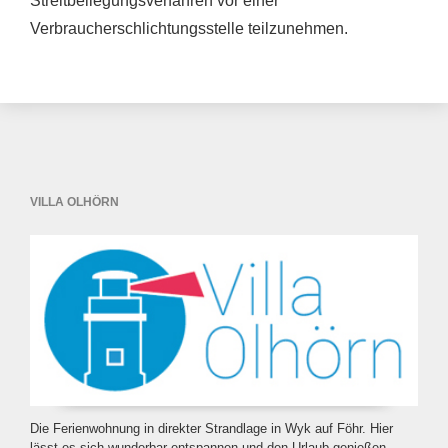
Streitbeilegungsverfahren vor einer
Verbraucherschlichtungsstelle teilzunehmen.
VILLA OLHÖRN
Die Ferienwohnung in direkter Strandlage in Wyk auf Föhr. Hier
lässt es sich wunderbar entspannen und den Urlaub genießen.