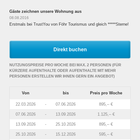
Gäste zeichnen unsere Wohnung aus
08.08.2016
Erstmals bei TrustYou von Föhr Tourismus und gleich *****Sterne!
Direkt buchen
NUTZUNGSPREISE PRO WOCHE BEI MAX. 2 PERSONEN (FÜR
KÜRZERE AUFENTHALTE ODER AUFENTHALTE MIT MEHR
PERSONEN ERSTELLEN WIR IHNEN GERN EIN ANGEBOT)
Von
bis
Preis pro Woche
22.03.2026
-
07.06.2026
895,-- €
07.06.2026
-
13.09.2026
1.125,-- €
13.09.2026
-
25.10.2026
895,-- €
25.10.2026
-
15.12.2026
595,-- €